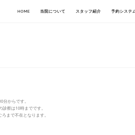
HOME
当院について
スタッフ紹介
予約システ
30分からです。
の診察は10時までです。
分ごろまで不在となります。