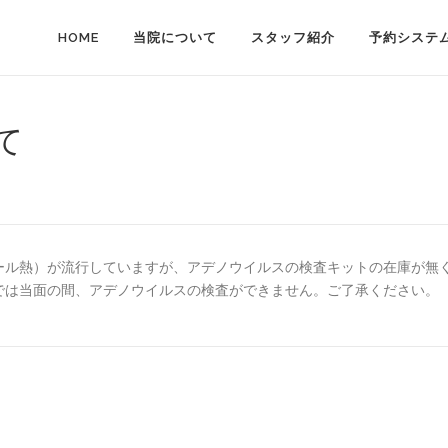
HOME
当院について
スタッフ紹介
予約システ
て
ール熱）が流行していますが、アデノウイルスの検査キットの在庫が無
では当面の間、アデノウイルスの検査ができません。ご了承ください。