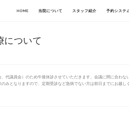
HOME
当院について
スタッフ紹介
予約システ
療について
会、代議員会）のため午後休診させていただきます。会議に間に合わな
来のみとなりますので、定期受診など急病でない方は前日までにお越し