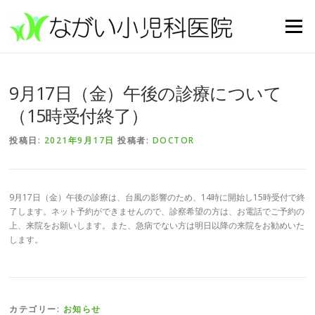
コンテンツへスキップ
メニュー
9月17日（金）午後の診療について
（15時受付終了）
投稿日:
2021年9月17日
投稿者:
DOCTOR
9月17日（金）午後の診療は、台風の影響のため、14時に開始し15時受付で終
了します。ネット予約ができませんので、診察希望の方は、お電話でご予約の
上、来院をお願いします。また、急病でない方は明日以降の来院をお勧めいた
します。
カテゴリー:
お知らせ