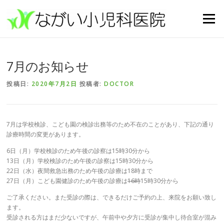
コンテンツへスキップ
メニュー
7月のお知らせ
投稿日:
2020年7月2日
投稿者:
DOCTOR
7月は学校検診、こども園の検診出務等のため不在のことがあり、下記の通り
診療時間の変更があります。
6日（月）学校検診のため午後の診察は15時30分から
13日（月）学校検診のため午後の診察は15時30分から
22日（水）夜間救急出務のため午後の診療は18時まで
27日（月）こども園健診のため午後の診療は
16時
15時30分から
ご了承ください。また受診の際は、できるだけご予約の上、来院をお願い致し
ます。
受診される方はまだ少ないですが、午前中や夕方に受診が集中し待合室が混み