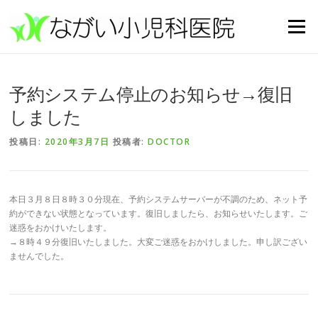
コンテンツへスキップ
メニュー
予約システム停止のお知らせ→復旧
しました
投稿日:
2020年3月7日
投稿者:
DOCTOR
本日３月８日８時３０分現在、予約システムサーバーが不調のため、ネット予
約ができない状態となっています。復旧しましたら、お知らせいたします。ご
迷惑をおかけいたします。
→８時４９分復旧いたしました。大変ご迷惑をおかけしました。申し訳ござい
ませんでした。