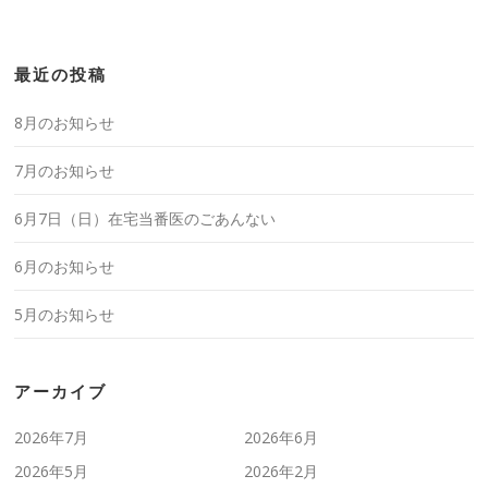
最近の投稿
8月のお知らせ
7月のお知らせ
6月7日（日）在宅当番医のごあんない
6月のお知らせ
5月のお知らせ
アーカイブ
2026年7月
2026年6月
2026年5月
2026年2月