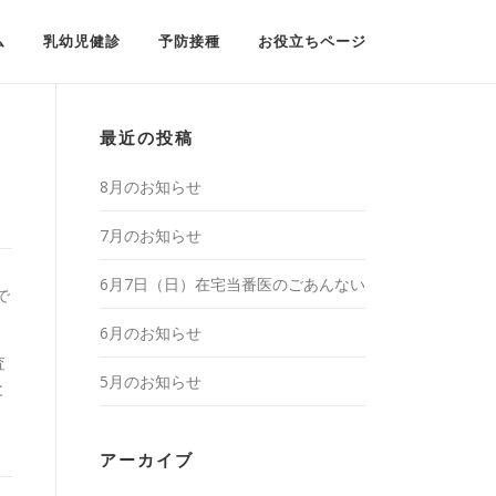
ム
乳幼児健診
予防接種
お役立ちページ
最近の投稿
8月のお知らせ
7月のお知らせ
6月7日（日）在宅当番医のごあんない
で
6月のお知らせ
査
5月のお知らせ
と
アーカイブ