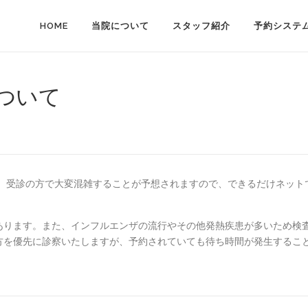
HOME
当院について
スタッフ紹介
予約システ
について
す。受診の方で大変混雑することが予想されますので、できるだけネット
あります。また、インフルエンザの流行やその他発熱疾患が多いため検
方を優先に診察いたしますが、予約されていても待ち時間が発生するこ